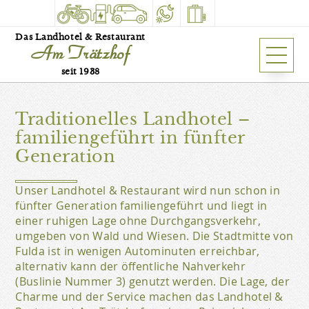
Das Landhotel & Restaurant
Am Trätzhof
seit 1938
Hotel & Restaurant
klimatisiert und mit Aufzug
Traditionelles Landhotel –
familiengeführt in fünfter
Generation
Unser Landhotel & Restaurant wird nun schon in
fünfter Generation familiengeführt und liegt in
einer ruhigen Lage ohne Durchgangsverkehr,
umgeben von Wald und Wiesen. Die Stadtmitte von
Fulda ist in wenigen Autominuten erreichbar,
alternativ kann der öffentliche Nahverkehr
(Buslinie Nummer 3) genutzt werden. Die Lage, der
Charme und der Service machen das Landhotel &