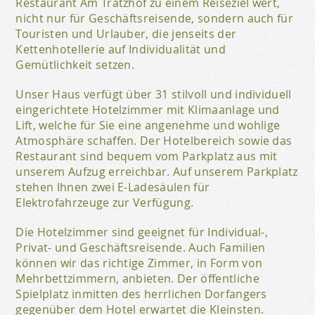
Restaurant Am Trätzhof zu einem Reiseziel wert,
nicht nur für Geschäftsreisende, sondern auch für
Touristen und Urlauber, die jenseits der
Kettenhotellerie auf Individualität und
Gemütlichkeit setzen.
Unser Haus verfügt über 31 stilvoll und individuell
eingerichtete Hotelzimmer mit Klimaanlage und
Lift, welche für Sie eine angenehme und wohlige
Atmosphäre schaffen. Der Hotelbereich sowie das
Restaurant sind bequem vom Parkplatz aus mit
unserem Aufzug erreichbar. Auf unserem Parkplatz
stehen Ihnen zwei E-Ladesäulen für
Elektrofahrzeuge zur Verfügung.
Die Hotelzimmer sind geeignet für Individual-,
Privat- und Geschäftsreisende. Auch Familien
können wir das richtige Zimmer, in Form von
Mehrbettzimmern, anbieten. Der öffentliche
Spielplatz inmitten des herrlichen Dorfangers
gegenüber dem Hotel erwartet die Kleinsten.